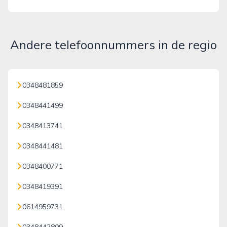
Andere telefoonnummers in de regio
0348481859
0348441499
0348413741
0348441481
0348400771
0348419391
0614959731