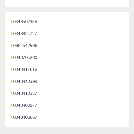
0348507354
0348424727
0882542566
0348705280
0348417618
0348443399
0348413327
0348400977
0348408667