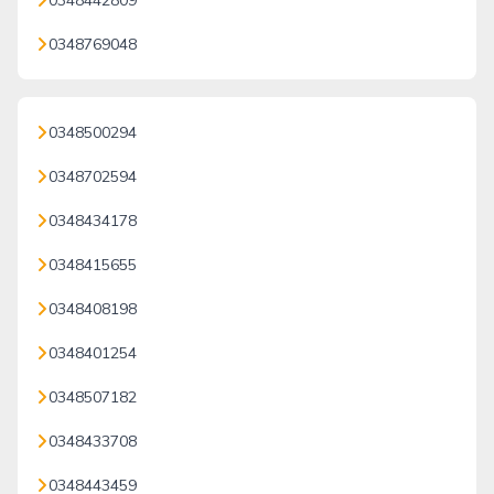
0348442809
0348769048
0348500294
0348702594
0348434178
0348415655
0348408198
0348401254
0348507182
0348433708
0348443459