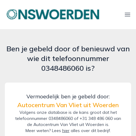
onswoerden.nl
Ope
Ben je gebeld door of benieuwd van
wie dit telefoonnummer
0348486060 is?
Vermoedelijk ben je gebeld door:
Autocentrum Van Vliet uit Woerden
Volgens onze database is de kans groot dat het
telefoonnummer 0348486060 of +31 348 486 060 van
de Autocentrum Van Vliet uit Woerden is.
Meer weten? Lees
hier
alles over dit bedrijf.