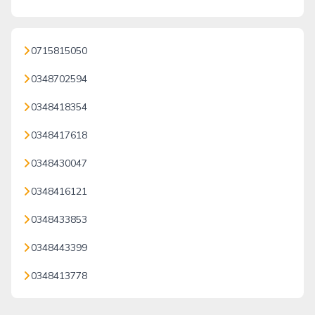
0715815050
0348702594
0348418354
0348417618
0348430047
0348416121
0348433853
0348443399
0348413778