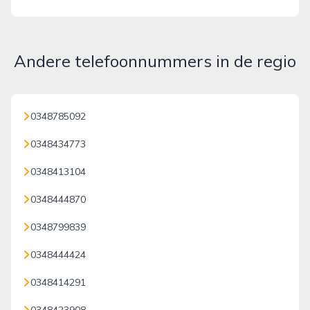
Andere telefoonnummers in de regio
0348785092
0348434773
0348413104
0348444870
0348799839
0348444424
0348414291