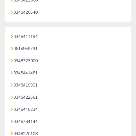
0348423908
0348420540
0348411194
0614959731
0348723900
0348441481
0348419391
0348422561
0348446234
0348784144
0348220108