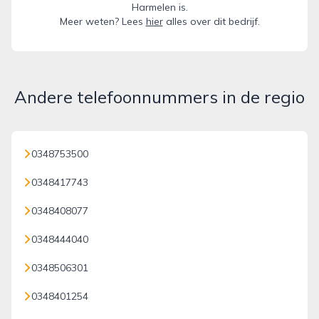
Harmelen is.
Meer weten? Lees
hier
alles over dit bedrijf.
Andere telefoonnummers in de regio
0348753500
0348417743
0348408077
0348444040
0348506301
0348401254