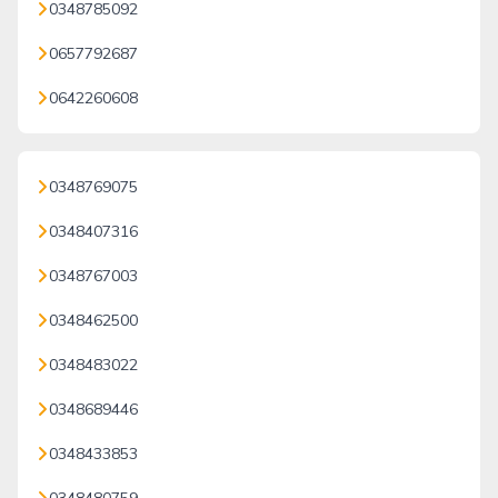
0348785092
0657792687
0642260608
0348769075
0348407316
0348767003
0348462500
0348483022
0348689446
0348433853