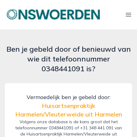
onswoerden.nl
Ope
Ben je gebeld door of benieuwd van
wie dit telefoonnummer
0348441091 is?
Vermoedelijk ben je gebeld door:
Huisartsenpraktijk
Harmelen/Vleuterweide uit Harmelen
Volgens onze database is de kans groot dat het
telefoonnummer 0348441091 of +31 348 441 091 van
de Huisartsenpraktijk Harmelen/Vleuterweide uit