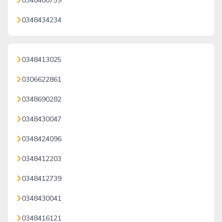
0348480759
0348434234
0348413025
0306622861
0348690282
0348430047
0348424096
0348412203
0348412739
0348430041
0348416121