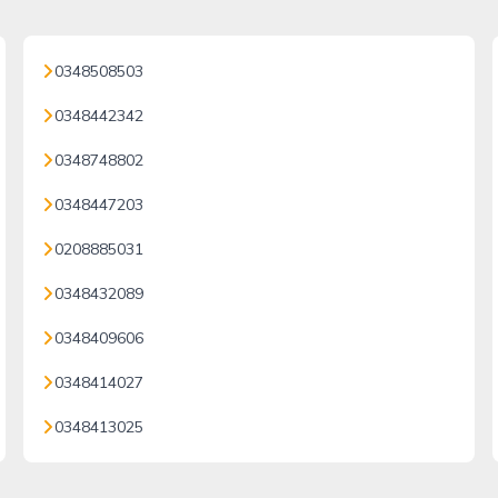
0348508503
0348442342
0348748802
0348447203
0208885031
0348432089
0348409606
0348414027
0348413025