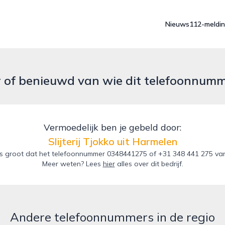
Nieuws
112-meldi
r of benieuwd van wie dit telefoonnum
Vermoedelijk ben je gebeld door:
Slijterij Tjokko uit Harmelen
 groot dat het telefoonnummer 0348441275 of +31 348 441 275 van de 
Meer weten? Lees
hier
alles over dit bedrijf.
Andere telefoonnummers in de regio