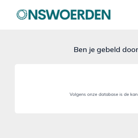
onswoerden.nl
Ben je gebeld doo
Volgens onze database is de kans