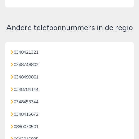
Andere telefoonnummers in de regio
0348421321
0348748802
0348499861
0348784144
0348453744
0348415672
0880070501