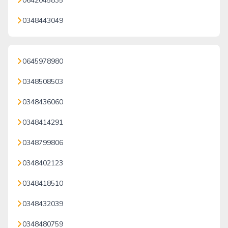
0642045835
0348443049
0645978980
0348508503
0348436060
0348414291
0348799806
0348402123
0348418510
0348432039
0348480759