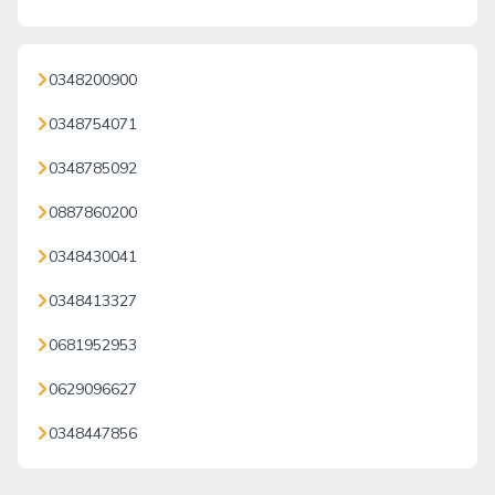
0348200900
0348754071
0348785092
0887860200
0348430041
0348413327
0681952953
0629096627
0348447856