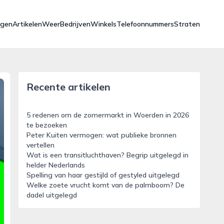
ngen
Artikelen
Weer
Bedrijven
Winkels
Telefoonnummers
Straten
Recente artikelen
5 redenen om de zomermarkt in Woerden in 2026
te bezoeken
Peter Kuiten vermogen: wat publieke bronnen
vertellen
Wat is een transitluchthaven? Begrip uitgelegd in
helder Nederlands
Spelling van haar gestijld of gestyled uitgelegd
Welke zoete vrucht komt van de palmboom? De
dadel uitgelegd