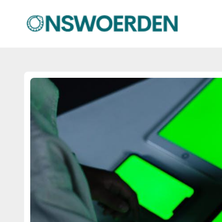
onswoerden.nl