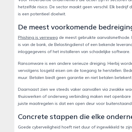
hetzelfde risico. De sector maakt geen verschil. Elk bedri
is een potentieel doelwit.
De meest voorkomende bedreiging
Phishing is verreweg
de meest gebruikte aanvalsmethode. E
is van de bank, de Belastingdienst of een bekende leveranci
inloggegevens of het installeren van schadelijke software.
Ransomware is een andere serieuze dreiging. Hierbij worde
vervolgens losgeld eisen om de toegang te herstellen. Bed
muur. Betalen biedt geen garantie en niet betalen betekent
Daarnaast zien we steeds vaker aanvallen via zwakke wa
thuiswerken of onderweg verbinding maken met openbare ne
juiste maatregelen is dat een open deur voor buitenstaand
Concrete stappen die elke onder
Goede cyberveiligheid hoeft niet duur of ingewikkeld te zi