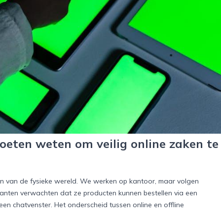
ten weten om veilig online zaken te
den van de fysieke wereld. We werken op kantoor, maar volgen
lanten verwachten dat ze producten kunnen bestellen via een
een chatvenster. Het onderscheid tussen online en offline