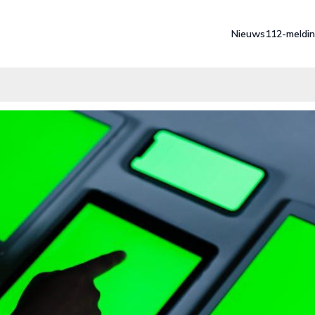
Nieuws
112-meldi