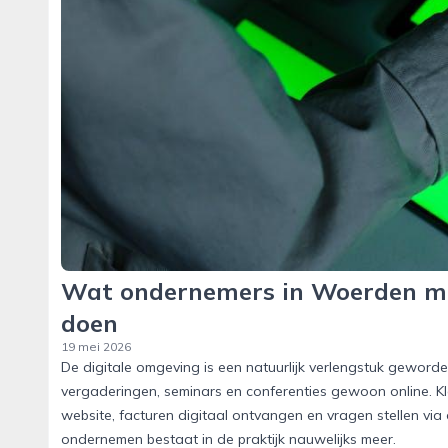
Wat ondernemers in Woerden moe
doen
19 mei 2026
De digitale omgeving is een natuurlijk verlengstuk gewor
vergaderingen, seminars en conferenties gewoon online. K
website, facturen digitaal ontvangen en vragen stellen via 
ondernemen bestaat in de praktijk nauwelijks meer.