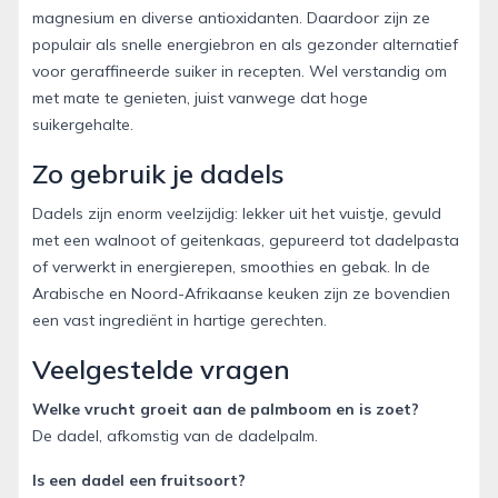
magnesium en diverse antioxidanten. Daardoor zijn ze
populair als snelle energiebron en als gezonder alternatief
voor geraffineerde suiker in recepten. Wel verstandig om
met mate te genieten, juist vanwege dat hoge
suikergehalte.
Zo gebruik je dadels
Dadels zijn enorm veelzijdig: lekker uit het vuistje, gevuld
met een walnoot of geitenkaas, gepureerd tot dadelpasta
of verwerkt in energierepen, smoothies en gebak. In de
Arabische en Noord-Afrikaanse keuken zijn ze bovendien
een vast ingrediënt in hartige gerechten.
Veelgestelde vragen
Welke vrucht groeit aan de palmboom en is zoet?
De dadel, afkomstig van de dadelpalm.
Is een dadel een fruitsoort?