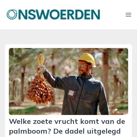
onswoerden.nl
Ope
Welke zoete vrucht komt van de
palmboom? De dadel uitgelegd