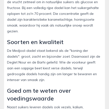
de vrucht zetmeel om in natuurlijke suikers als glucose en
fructose. Bij een volledig rijpe dadel kan het suikergehalte
oplopen tot zo'n 70 procent. Die concentratie geeft de
dadel zijn karakteristieke karamelachtige, honingzoete
smaak, waardoor hij vaak als natuurlijke snoep wordt
gezien.
Soorten en kwaliteit
De Medjool-dadel staat bekend als de "koning der
dadels": groot, zacht en bijzonder zoet. Daarnaast zijn de
Deglet Nour en de Barhi geliefd. Wie de voorkeur geeft
aan een sappige beet kiest verse dadels, terwijl
gedroogde dadels handig zijn om langer te bewaren en
intenser van smaak zijn.
Goed om te weten over
voedingswaarde
Naast suikers leveren dadels ook vezels, kalium,