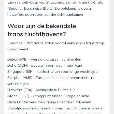
talen vergelijkbaar wordt gebruikt: transit (Frans), tránsito
(Spaans), Durchreise (Duits). De betekenis is overal
hetzelfde: doorreizen zonder echt aankomen.
Waar zijn de bekendste
transitluchthavens?
Sommige luchthavens staan vooral bekend als transitstop.
Bijvoorbeeld:
Dubai (DXB) - wereldhub tussen continenten
Doha (DOH) - populair voor reizen naar Azië
Singapore (SIN) - topfaciliteiten voor lange wachttijden
Schiphol (AMS) - Europese hub met intercontinentale
verbindingen
Frankfurt (FRA) - belangrijkste Duitse hub
Istanbul (IST) - knooppunt tussen Europa en Azië
Deze luchthavens zien jaarlijks tientallen miljoenen
transitpassagiers passeren. Sommige luchthavens worden