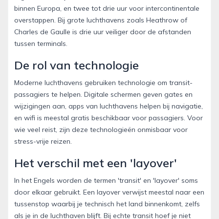
binnen Europa, en twee tot drie uur voor intercontinentale
overstappen. Bij grote luchthavens zoals Heathrow of
Charles de Gaulle is drie uur veiliger door de afstanden
tussen terminals.
De rol van technologie
Moderne luchthavens gebruiken technologie om transit-
passagiers te helpen. Digitale schermen geven gates en
wijzigingen aan, apps van luchthavens helpen bij navigatie,
en wifi is meestal gratis beschikbaar voor passagiers. Voor
wie veel reist, zijn deze technologieën onmisbaar voor
stress-vrije reizen.
Het verschil met een 'layover'
In het Engels worden de termen 'transit' en 'layover' soms
door elkaar gebruikt. Een layover verwijst meestal naar een
tussenstop waarbij je technisch het land binnenkomt, zelfs
als je in de luchthaven blijft. Bij echte transit hoef je niet