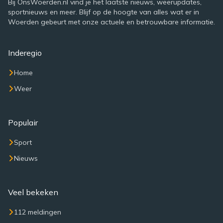
Bij OnsWoerden.nl vind je het laatste nieuws, weerupdates,
sportnieuws en meer. Blijf op de hoogte van alles wat er in
Woerden gebeurt met onze actuele en betrouwbare informatie.
Inderegio
Home
Weer
Populair
Sport
Nieuws
Veel bekeken
112 meldingen