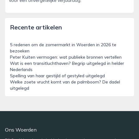
voor een onvergetelijke verjaardag.
Recente artikelen
5 redenen om de zomermarkt in Woerden in 2026 te
bezoeken
Peter Kuiten vermogen: wat publieke bronnen vertellen
Wat is een transitluchthaven? Begrip uitgelegd in helder
Nederlands
Spelling van haar gestijld of gestyled uitgelegd
Welke zoete vrucht komt van de palmboom? De dadel
uitgelegd
Ons Woerden