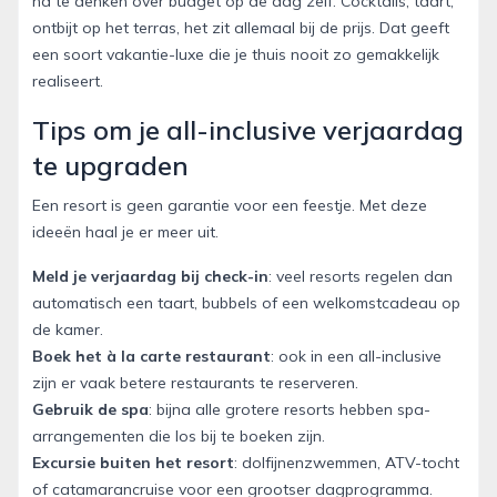
na te denken over budget op de dag zelf. Cocktails, taart,
ontbijt op het terras, het zit allemaal bij de prijs. Dat geeft
een soort vakantie-luxe die je thuis nooit zo gemakkelijk
realiseert.
Tips om je all-inclusive verjaardag
te upgraden
Een resort is geen garantie voor een feestje. Met deze
ideeën haal je er meer uit.
Meld je verjaardag bij check-in
: veel resorts regelen dan
automatisch een taart, bubbels of een welkomstcadeau op
de kamer.
Boek het à la carte restaurant
: ook in een all-inclusive
zijn er vaak betere restaurants te reserveren.
Gebruik de spa
: bijna alle grotere resorts hebben spa-
arrangementen die los bij te boeken zijn.
Excursie buiten het resort
: dolfijnenzwemmen, ATV-tocht
of catamarancruise voor een grootser dagprogramma.