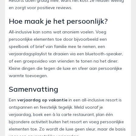
Resorts doen graag mee, want het kost ze relatief weinig
en zorgt voor positieve reviews.
Hoe maak je het persoonlijk?
All-inclusive kan soms wat anoniem voelen. Voeg
persoonlijke elementen toe door bijvoorbeeld een
speelboek of brief van familie mee te nemen, een
verjaardagsplaylist te draaien via een bluetooth-speaker,
of een groepsvideo van vrienden te tonen na het diner.
Kleine dingen die tegen de luxe en sfeer aan persoonlijke
warmte toevoegen.
Samenvatting
Een
verjaardag op vakantie
in een all-inclusive resort is
ontspannen en feestelijk tegelijk. Meld vooraf je
verjaardag, boek een à la carte restaurant, plan één
bijzondere activiteit buiten het resort en voeg persoonlijke
elementen toe. Zo wordt de luxe geen sleur, maar de basis