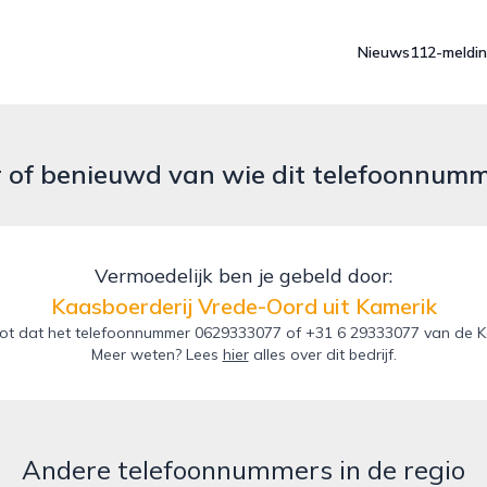
Nieuws
112-meldi
r of benieuwd van wie dit telefoonnum
Vermoedelijk ben je gebeld door:
Kaasboerderij Vrede-Oord uit Kamerik
ot dat het telefoonnummer 0629333077 of +31 6 29333077 van de Kaa
Meer weten? Lees
hier
alles over dit bedrijf.
Andere telefoonnummers in de regio