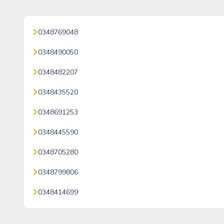
0348769048
0348490050
0348482207
0348435520
0348691253
0348445590
0348705280
0348799806
0348414699