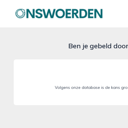
onswoerden.nl
Ben je gebeld doo
Volgens onze database is de kans gro