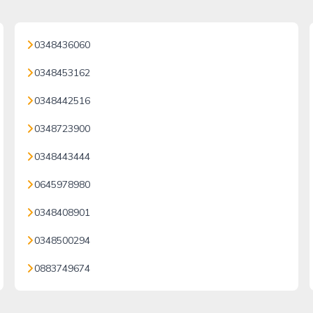
0348436060
0348453162
0348442516
0348723900
0348443444
0645978980
0348408901
0348500294
0883749674