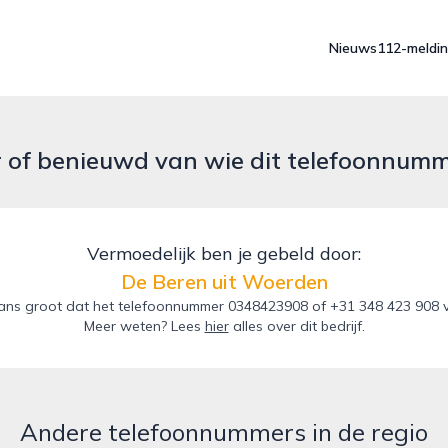
Nieuws
112-meldi
r of benieuwd van wie dit telefoonnum
Vermoedelijk ben je gebeld door:
De Beren uit Woerden
ans groot dat het telefoonnummer 0348423908 of +31 348 423 908 v
Meer weten? Lees
hier
alles over dit bedrijf.
Andere telefoonnummers in de regio