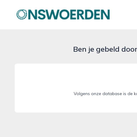
onswoerden.nl
Ben je gebeld doo
Volgens onze database is de k