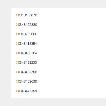
0348433078
0348422880
0348799806
0348418354
0348498284
0348482233
0348433708
0348432039
0348443399