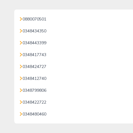
0880070501
0348434350
0348443399
0348417743
0348424727
0348412740
0348799806
0348422722
0348480460