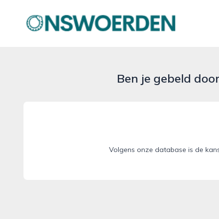
onswoerden.nl
Ben je gebeld doo
Volgens onze database is de kans