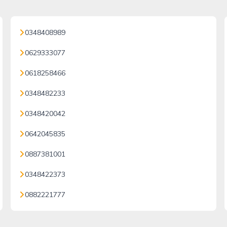
0348408989
0629333077
0618258466
0348482233
0348420042
0642045835
0887381001
0348422373
0882221777