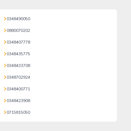
0348490050
0880070202
0348407778
0348435775
0348433708
0348702924
0348400771
0348423908
0715815050