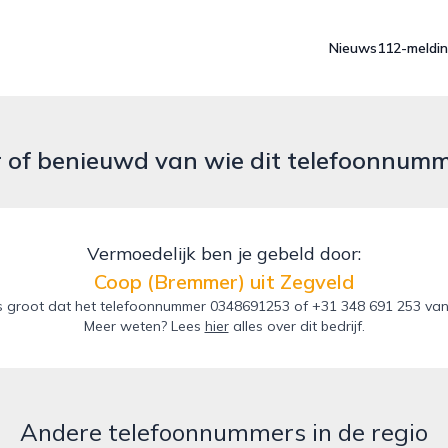
Nieuws
112-meldi
r of benieuwd van wie dit telefoonnum
Vermoedelijk ben je gebeld door:
Coop (Bremmer) uit Zegveld
 groot dat het telefoonnummer 0348691253 of +31 348 691 253 van 
Meer weten? Lees
hier
alles over dit bedrijf.
Andere telefoonnummers in de regio