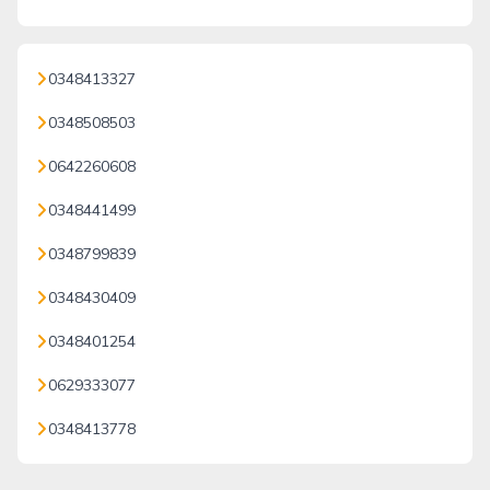
0348413327
0348508503
0642260608
0348441499
0348799839
0348430409
0348401254
0629333077
0348413778