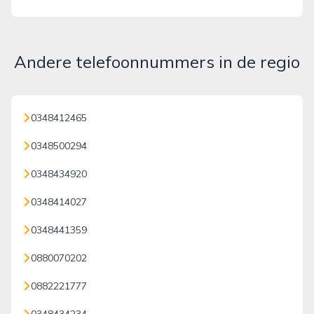
Andere telefoonnummers in de regio
0348412465
0348500294
0348434920
0348414027
0348441359
0880070202
0882221777