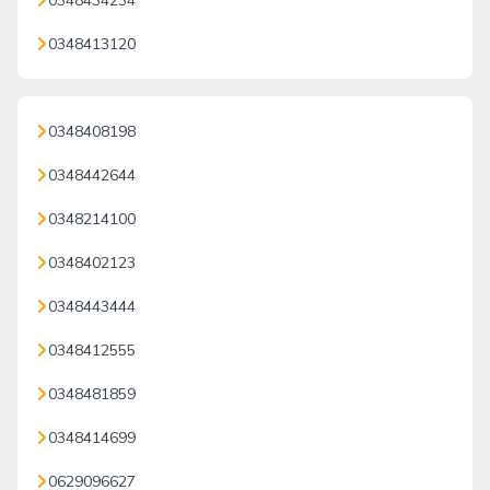
0348434234
0348413120
0348408198
0348442644
0348214100
0348402123
0348443444
0348412555
0348481859
0348414699
0629096627