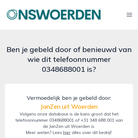
onswoerden.nl
Ope
Ben je gebeld door of benieuwd van
wie dit telefoonnummer
0348688001 is?
Vermoedelijk ben je gebeld door:
JanZen uit Woerden
Volgens onze database is de kans groot dat het
telefoonnummer 0348688001 of +31 348 688 001 van
de JanZen uit Woerden is.
Meer weten? Lees
hier
alles over dit bedrijf.