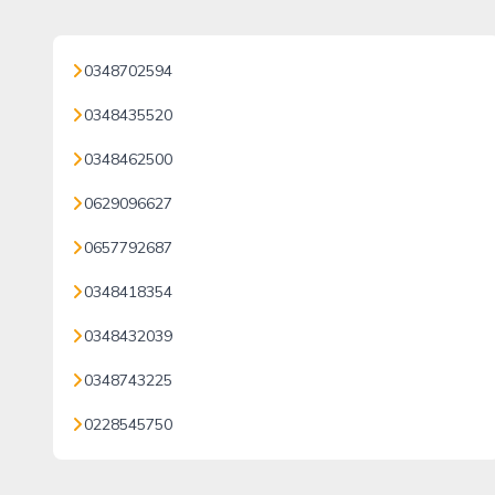
0348702594
0348435520
0348462500
0629096627
0657792687
0348418354
0348432039
0348743225
0228545750