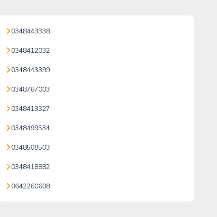
0348443338
0348412032
0348443399
0348767003
0348413327
0348499534
0348508503
0348418882
0642260608