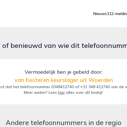
Nieuws
112-meldi
r of benieuwd van wie dit telefoonnum
Vermoedelijk ben je gebeld door:
van Kesteren keurslager uit Woerden
ot dat het telefoonnummer 0348412740 of +31 348 412740 van de va
Meer weten? Lees
hier
alles over dit bedrijf.
Andere telefoonnummers in de regio