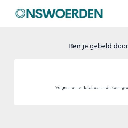
onswoerden.nl
Ben je gebeld doo
Volgens onze database is de kans gro