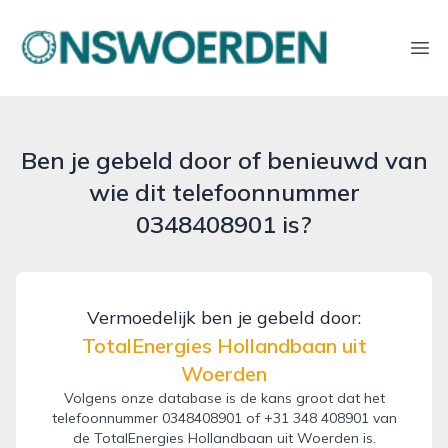
onswoerden.nl
Ope
Ben je gebeld door of benieuwd van
wie dit telefoonnummer
0348408901 is?
Vermoedelijk ben je gebeld door:
TotalEnergies Hollandbaan uit
Woerden
Volgens onze database is de kans groot dat het
telefoonnummer 0348408901 of +31 348 408901 van
de TotalEnergies Hollandbaan uit Woerden is.