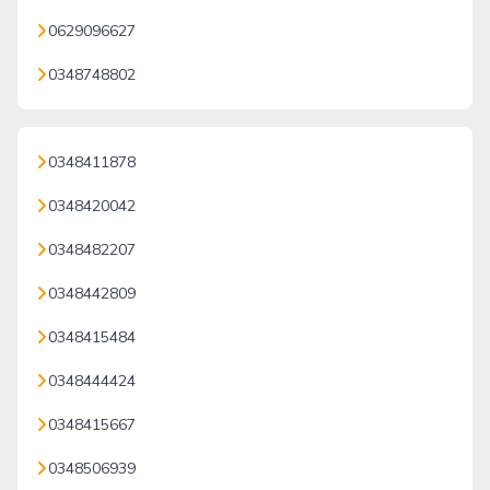
0629096627
0348748802
0348411878
0348420042
0348482207
0348442809
0348415484
0348444424
0348415667
0348506939