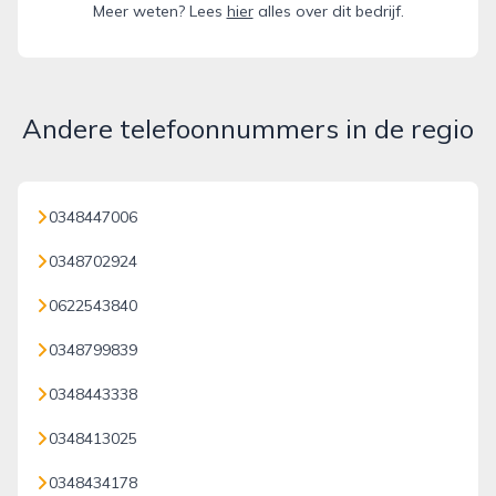
Meer weten? Lees
hier
alles over dit bedrijf.
Andere telefoonnummers in de regio
0348447006
0348702924
0622543840
0348799839
0348443338
0348413025
0348434178