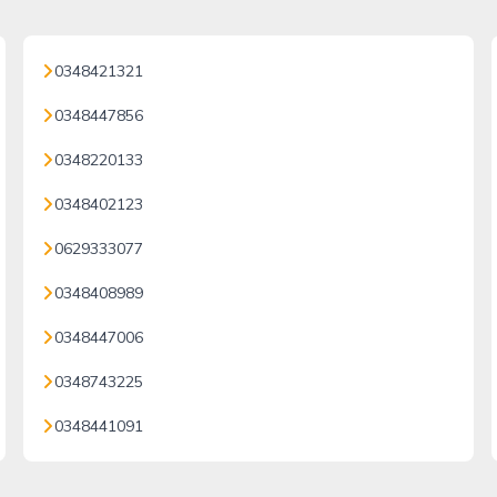
0348421321
0348447856
0348220133
0348402123
0629333077
0348408989
0348447006
0348743225
0348441091