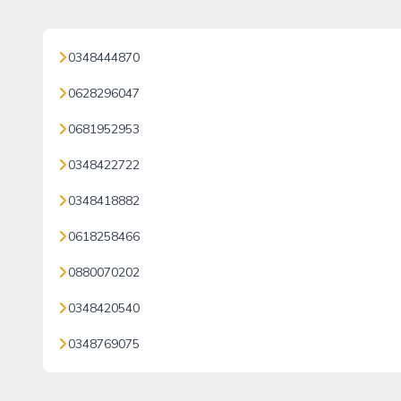
0348444870
0628296047
0681952953
0348422722
0348418882
0618258466
0880070202
0348420540
0348769075