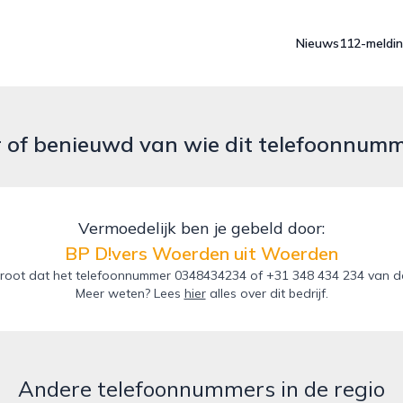
Nieuws
112-meldi
r of benieuwd van wie dit telefoonnum
Vermoedelijk ben je gebeld door:
BP D!vers Woerden uit Woerden
root dat het telefoonnummer 0348434234 of +31 348 434 234 van d
Meer weten? Lees
hier
alles over dit bedrijf.
Andere telefoonnummers in de regio