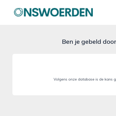
onswoerden.nl
Ben je gebeld doo
Volgens onze database is de kans g