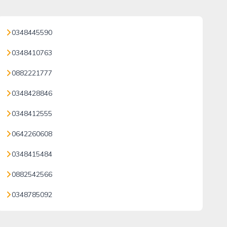
0348445590
0348410763
0882221777
0348428846
0348412555
0642260608
0348415484
0882542566
0348785092