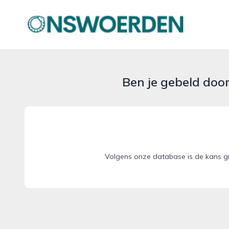
onswoerden.nl
Ben je gebeld doo
Volgens onze database is de kans gr