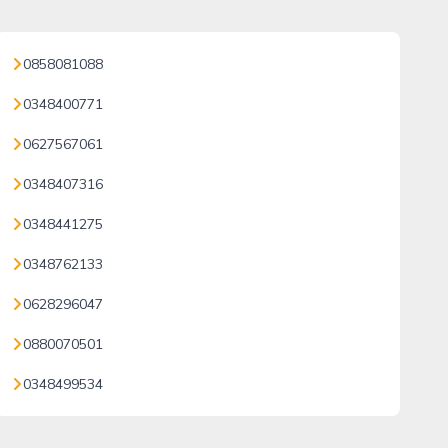
0858081088
0348400771
0627567061
0348407316
0348441275
0348762133
0628296047
0880070501
0348499534