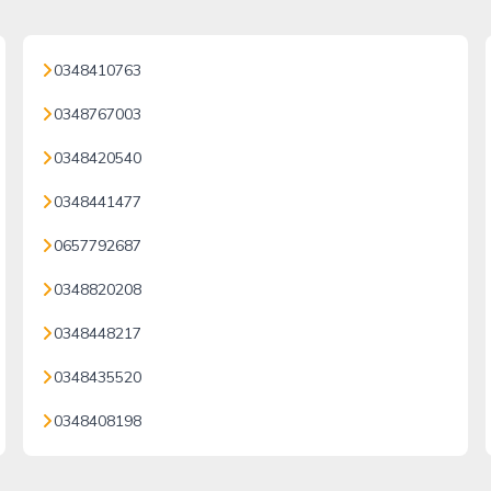
0348410763
0348767003
0348420540
0348441477
0657792687
0348820208
0348448217
0348435520
0348408198