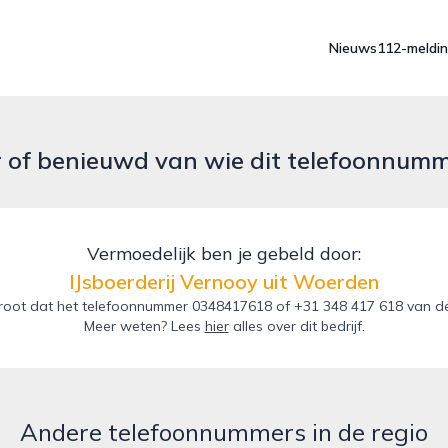
Nieuws
112-meldi
r of benieuwd van wie dit telefoonnum
Vermoedelijk ben je gebeld door:
IJsboerderij Vernooy uit Woerden
oot dat het telefoonnummer 0348417618 of +31 348 417 618 van de 
Meer weten? Lees
hier
alles over dit bedrijf.
Andere telefoonnummers in de regio