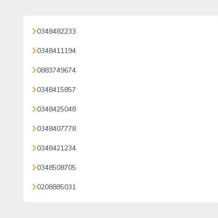
0348482233
0348411194
0883749674
0348415857
0348425048
0348407778
0348421234
0348508705
0208885031