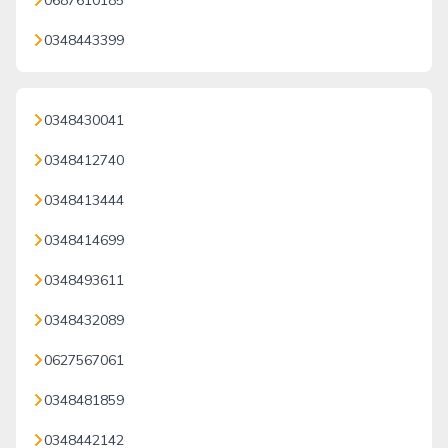
0687610185
0348443399
0348430041
0348412740
0348413444
0348414699
0348493611
0348432089
0627567061
0348481859
0348442142