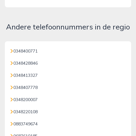
Andere telefoonnummers in de regio
0348400771
0348428846
0348413327
0348407778
0348200007
0348220108
0883749674