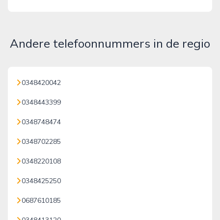
Andere telefoonnummers in de regio
0348420042
0348443399
0348748474
0348702285
0348220108
0348425250
0687610185