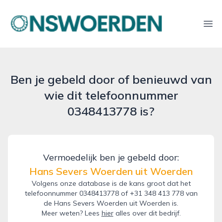
onswoerden.nl
Ope
Ben je gebeld door of benieuwd van
wie dit telefoonnummer
0348413778 is?
Vermoedelijk ben je gebeld door:
Hans Severs Woerden uit Woerden
Volgens onze database is de kans groot dat het
telefoonnummer 0348413778 of +31 348 413 778 van
de Hans Severs Woerden uit Woerden is.
Meer weten? Lees
hier
alles over dit bedrijf.