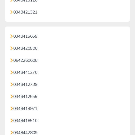
0348413120
0348421321
0348415655
0348420500
0642260608
0348441270
0348412739
0348412555
0348414971
0348418510
0348442809