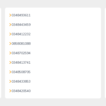
0348493611
0348443459
0348412232
0858081088
0348702594
0348413741
0348508705
0348433853
0348420540