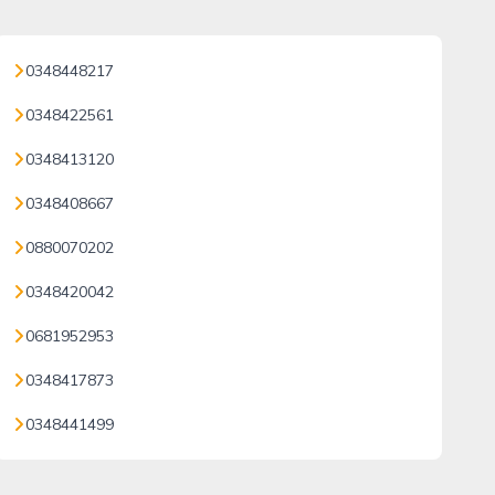
0348448217
0348422561
0348413120
0348408667
0880070202
0348420042
0681952953
0348417873
0348441499