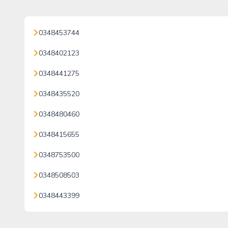
0348453744
0348402123
0348441275
0348435520
0348480460
0348415655
0348753500
0348508503
0348443399