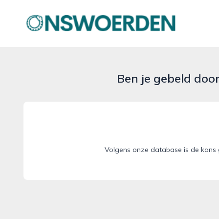
onswoerden.nl
Ben je gebeld doo
Volgens onze database is de kans 