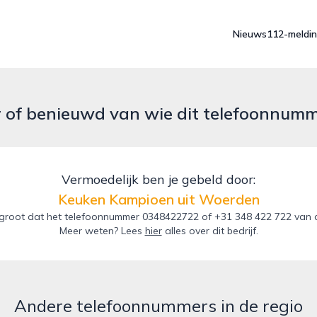
Nieuws
112-meldi
r of benieuwd van wie dit telefoonnum
Vermoedelijk ben je gebeld door:
Keuken Kampioen uit Woerden
groot dat het telefoonnummer 0348422722 of +31 348 422 722 van 
Meer weten? Lees
hier
alles over dit bedrijf.
Andere telefoonnummers in de regio