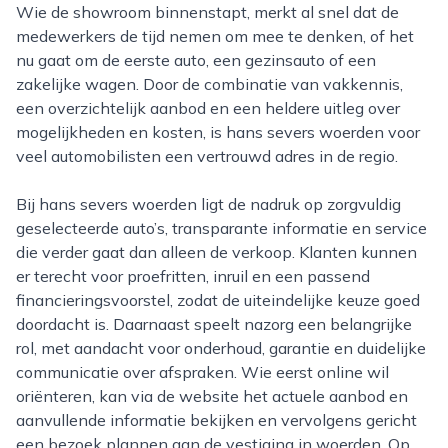
Wie de showroom binnenstapt, merkt al snel dat de
medewerkers de tijd nemen om mee te denken, of het
nu gaat om de eerste auto, een gezinsauto of een
zakelijke wagen. Door de combinatie van vakkennis,
een overzichtelijk aanbod en een heldere uitleg over
mogelijkheden en kosten, is hans severs woerden voor
veel automobilisten een vertrouwd adres in de regio.
Bij hans severs woerden ligt de nadruk op zorgvuldig
geselecteerde auto’s, transparante informatie en service
die verder gaat dan alleen de verkoop. Klanten kunnen
er terecht voor proefritten, inruil en een passend
financieringsvoorstel, zodat de uiteindelijke keuze goed
doordacht is. Daarnaast speelt nazorg een belangrijke
rol, met aandacht voor onderhoud, garantie en duidelijke
communicatie over afspraken. Wie eerst online wil
oriënteren, kan via de website het actuele aanbod en
aanvullende informatie bekijken en vervolgens gericht
een bezoek plannen aan de vestiging in woerden. Op