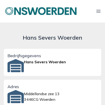
onswoerden.nl
Ope
Hans Severs Woerden
Bedrijfsgegevens
Hans Severs Woerden
Adres
Middellandse zee 13
3446CG Woerden