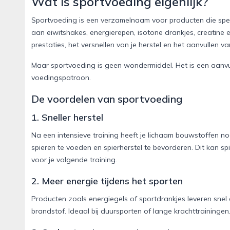
Wat is sportvoeding eigenlijk?
Sportvoeding is een verzamelnaam voor producten die speci
aan eiwitshakes, energierepen, isotone drankjes, creatine 
prestaties, het versnellen van je herstel en het aanvullen v
Maar sportvoeding is geen wondermiddel. Het is een aanvu
voedingspatroon.
De voordelen van sportvoeding
1. Sneller herstel
Na een intensieve training heeft je lichaam bouwstoffen nod
spieren te voeden en spierherstel te bevorderen. Dit kan sp
voor je volgende training.
2. Meer energie tijdens het sporten
Producten zoals energiegels of sportdrankjes leveren snel
brandstof. Ideaal bij duursporten of lange krachttrainingen