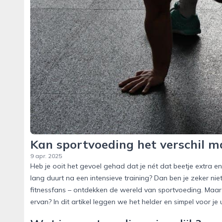
Kan sportvoeding het verschil 
9 apr. 2025
Heb je ooit het gevoel gehad dat je nét dat beetje extra en
lang duurt na een intensieve training? Dan ben je zeker nie
fitnessfans – ontdekken de wereld van sportvoeding. Maar
ervan? In dit artikel leggen we het helder en simpel voor je u