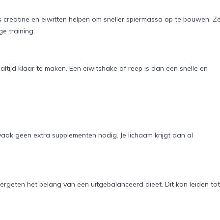
 creatine en eiwitten helpen om sneller spiermassa op te bouwen. Z
e training.
altijd klaar te maken. Een eiwitshake of reep is dan een snelle en
vaak geen extra supplementen nodig. Je lichaam krijgt dan al
rgeten het belang van een uitgebalanceerd dieet. Dit kan leiden tot