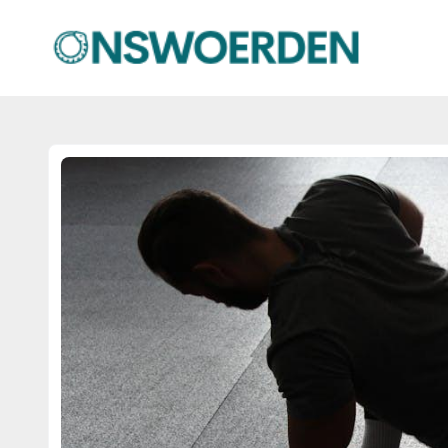
onswoerden.nl