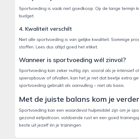
Sportvoeding is vaak niet goedkoop. Op de lange termijn k
budget.
4. Kwaliteit verschilt
Niet alle sportvoeding is van gelijke kwaliteit. Sommige p
stoffen. Lees dus altijd goed het etiket.
Wanneer is sportvoeding wél zinvol?
Sportvoeding kan zeker nuttig zijn, vooral als je intensief 
spieropbouw of afvallen, kan het je net dat beetje extra geve
sportvoeding gebruikt als aanvulling – niet als basis.
Met de juiste balans kom je verde
Sportvoeding kan een waardevol hulpmiddel zijn om je spor
gezond eetpatroon, voldoende rust en een goed trainingspl
beste uit jezelf én je trainingen.