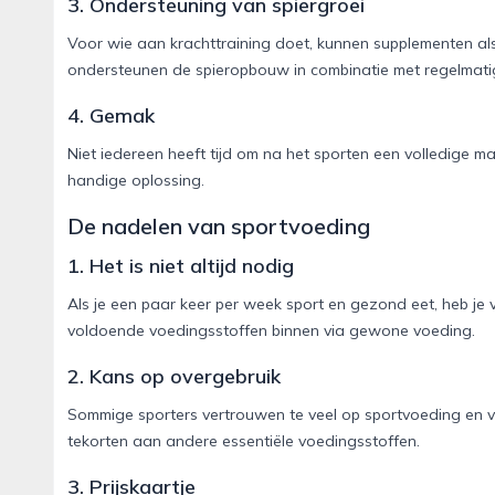
3. Ondersteuning van spiergroei
Voor wie aan krachttraining doet, kunnen supplementen als
ondersteunen de spieropbouw in combinatie met regelmatig
4. Gemak
Niet iedereen heeft tijd om na het sporten een volledige ma
handige oplossing.
De nadelen van sportvoeding
1. Het is niet altijd nodig
Als je een paar keer per week sport en gezond eet, heb je 
voldoende voedingsstoffen binnen via gewone voeding.
2. Kans op overgebruik
Sommige sporters vertrouwen te veel op sportvoeding en ve
tekorten aan andere essentiële voedingsstoffen.
3. Prijskaartje