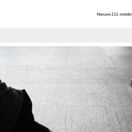
Nieuws
112-meldi