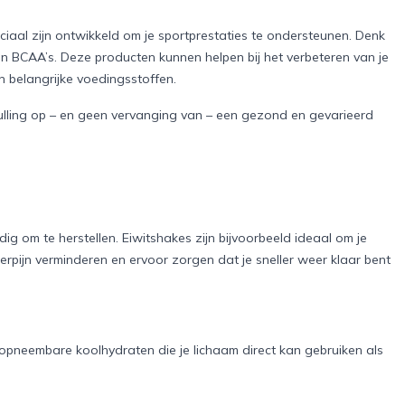
aal zijn ontwikkeld om je sportprestaties te ondersteunen. Denk
en BCAA’s. Deze producten kunnen helpen bij het verbeteren van je
an belangrijke voedingsstoffen.
lling op – en geen vervanging van – een gezond en gevarieerd
ig om te herstellen. Eiwitshakes zijn bijvoorbeeld ideaal om je
ierpijn verminderen en ervoor zorgen dat je sneller weer klaar bent
 opneembare koolhydraten die je lichaam direct kan gebruiken als
.