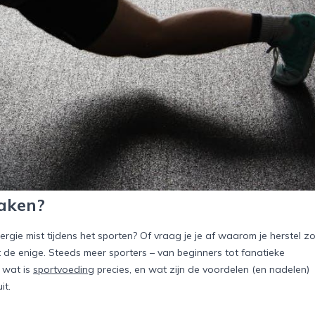
maken?
ergie mist tijdens het sporten? Of vraag je je af waarom je herstel z
t de enige. Steeds meer sporters – van beginners tot fanatieke
 wat is
sportvoeding
precies, en wat zijn de voordelen (en nadelen)
it.