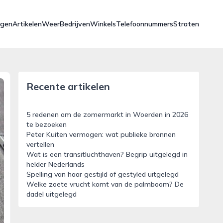
ngen
Artikelen
Weer
Bedrijven
Winkels
Telefoonnummers
Straten
Recente artikelen
5 redenen om de zomermarkt in Woerden in 2026
te bezoeken
Peter Kuiten vermogen: wat publieke bronnen
vertellen
Wat is een transitluchthaven? Begrip uitgelegd in
helder Nederlands
Spelling van haar gestijld of gestyled uitgelegd
Welke zoete vrucht komt van de palmboom? De
dadel uitgelegd