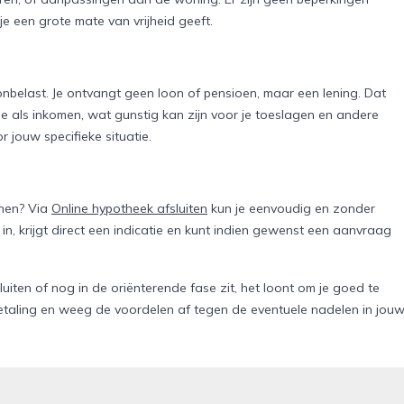
 een grote mate van vrijheid geeft.
 onbelast. Je ontvangt geen loon of pensioen, maar een lening. Dat
mee als inkomen, wat gunstig kan zijn voor je toeslagen en andere
r jouw specifieke situatie.
enen? Via
Online hypotheek afsluiten
kun je eenvoudig en zonder
in, krijgt direct een indicatie en kunt indien gewenst een aanvraag
uiten of nog in de oriënterende fase zit, het loont om je goed te
tbetaling en weeg de voordelen af tegen de eventuele nadelen in jou