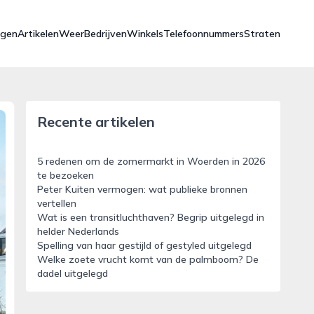
ngen
Artikelen
Weer
Bedrijven
Winkels
Telefoonnummers
Straten
Recente artikelen
5 redenen om de zomermarkt in Woerden in 2026
te bezoeken
Peter Kuiten vermogen: wat publieke bronnen
vertellen
Wat is een transitluchthaven? Begrip uitgelegd in
helder Nederlands
Spelling van haar gestijld of gestyled uitgelegd
Welke zoete vrucht komt van de palmboom? De
dadel uitgelegd