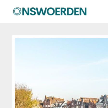
onswoerden.nl