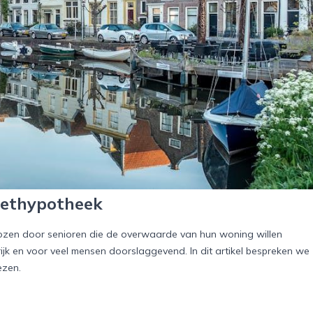
peethypotheek
ozen door senioren die de overwaarde van hun woning willen
rijk en voor veel mensen doorslaggevend. In dit artikel bespreken we
ezen.