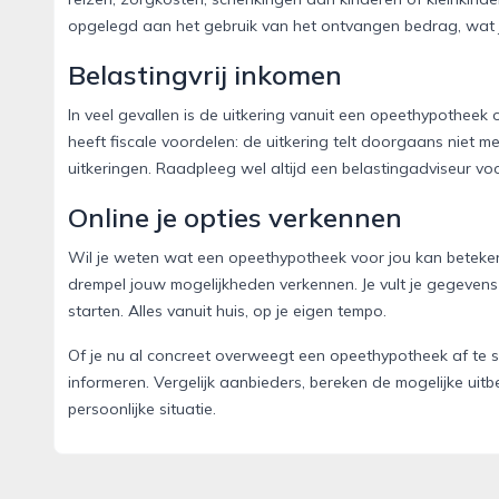
opgelegd aan het gebruik van het ontvangen bedrag, wat je
Belastingvrij inkomen
In veel gevallen is de uitkering vanuit een opeethypotheek
heeft fiscale voordelen: de uitkering telt doorgaans niet 
uitkeringen. Raadpleeg wel altijd een belastingadviseur voo
Online je opties verkennen
Wil je weten wat een opeethypotheek voor jou kan betek
drempel jouw mogelijkheden verkennen. Je vult je gegevens 
starten. Alles vanuit huis, op je eigen tempo.
Of je nu al concreet overweegt een opeethypotheek af te sl
informeren. Vergelijk aanbieders, bereken de mogelijke ui
persoonlijke situatie.