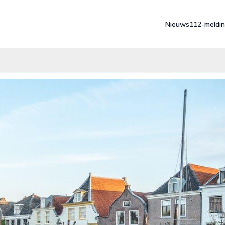
Nieuws
112-meldi