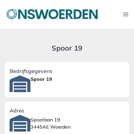
onswoerden.nl
Ope
Spoor 19
Bedrijfsgegevens
Spoor 19
Adres
Spoorlaan 19
3445AE Woerden