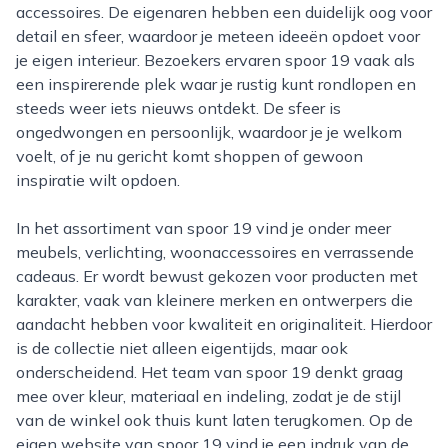
accessoires. De eigenaren hebben een duidelijk oog voor
detail en sfeer, waardoor je meteen ideeën opdoet voor
je eigen interieur. Bezoekers ervaren spoor 19 vaak als
een inspirerende plek waar je rustig kunt rondlopen en
steeds weer iets nieuws ontdekt. De sfeer is
ongedwongen en persoonlijk, waardoor je je welkom
voelt, of je nu gericht komt shoppen of gewoon
inspiratie wilt opdoen.
In het assortiment van spoor 19 vind je onder meer
meubels, verlichting, woonaccessoires en verrassende
cadeaus. Er wordt bewust gekozen voor producten met
karakter, vaak van kleinere merken en ontwerpers die
aandacht hebben voor kwaliteit en originaliteit. Hierdoor
is de collectie niet alleen eigentijds, maar ook
onderscheidend. Het team van spoor 19 denkt graag
mee over kleur, materiaal en indeling, zodat je de stijl
van de winkel ook thuis kunt laten terugkomen. Op de
eigen website van spoor 19 vind je een indruk van de