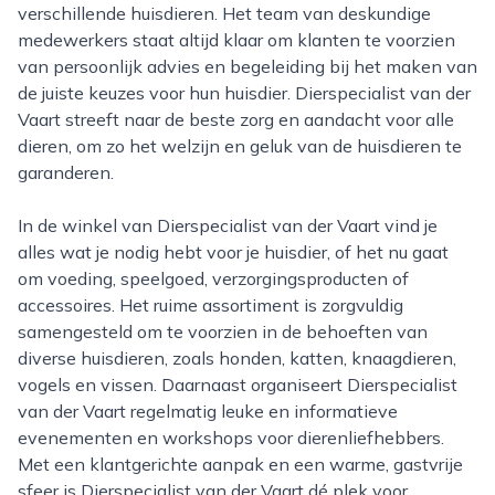
verschillende huisdieren. Het team van deskundige
medewerkers staat altijd klaar om klanten te voorzien
van persoonlijk advies en begeleiding bij het maken van
de juiste keuzes voor hun huisdier. Dierspecialist van der
Vaart streeft naar de beste zorg en aandacht voor alle
dieren, om zo het welzijn en geluk van de huisdieren te
garanderen.
In de winkel van Dierspecialist van der Vaart vind je
alles wat je nodig hebt voor je huisdier, of het nu gaat
om voeding, speelgoed, verzorgingsproducten of
accessoires. Het ruime assortiment is zorgvuldig
samengesteld om te voorzien in de behoeften van
diverse huisdieren, zoals honden, katten, knaagdieren,
vogels en vissen. Daarnaast organiseert Dierspecialist
van der Vaart regelmatig leuke en informatieve
evenementen en workshops voor dierenliefhebbers.
Met een klantgerichte aanpak en een warme, gastvrije
sfeer is Dierspecialist van der Vaart dé plek voor