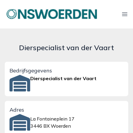
onswoerden.nl
Ope
Dierspecialist van der Vaart
Bedrijfsgegevens
Dierspecialist van der Vaart
Adres
La Fontaineplein 17
3446 BX Woerden