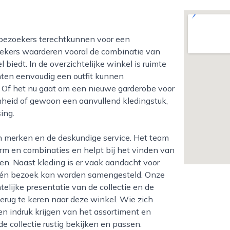
zoekers waarderen vooral de combinatie van
l biedt. In de overzichtelijke winkel is ruimte
nten eenvoudig een outfit kunnen
l. Of het nu gaat om een nieuwe garderobe voor
enheid of gewoon een aanvullend kledingstuk,
ing.
rm en combinaties en helpt bij het vinden van
en. Naast kleding is er vaak aandacht voor
 één bezoek kan worden samengesteld. Onze
telijke presentatie van de collectie en de
erug te keren naar deze winkel. Wie zich
een indruk krijgen van het assortiment en
e collectie rustig bekijken en passen.