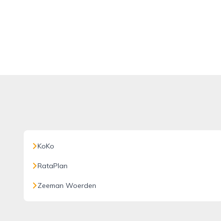
KoKo
RataPlan
Zeeman Woerden