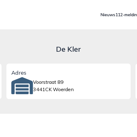
Nieuws
112-meldi
De Kler
Adres
Voorstraat 89
3441CK Woerden