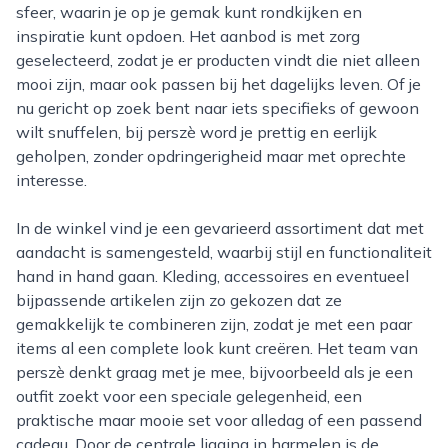
sfeer, waarin je op je gemak kunt rondkijken en
inspiratie kunt opdoen. Het aanbod is met zorg
geselecteerd, zodat je er producten vindt die niet alleen
mooi zijn, maar ook passen bij het dagelijks leven. Of je
nu gericht op zoek bent naar iets specifieks of gewoon
wilt snuffelen, bij perszè word je prettig en eerlijk
geholpen, zonder opdringerigheid maar met oprechte
interesse.
In de winkel vind je een gevarieerd assortiment dat met
aandacht is samengesteld, waarbij stijl en functionaliteit
hand in hand gaan. Kleding, accessoires en eventueel
bijpassende artikelen zijn zo gekozen dat ze
gemakkelijk te combineren zijn, zodat je met een paar
items al een complete look kunt creëren. Het team van
perszè denkt graag met je mee, bijvoorbeeld als je een
outfit zoekt voor een speciale gelegenheid, een
praktische maar mooie set voor alledag of een passend
cadeau. Door de centrale ligging in harmelen is de