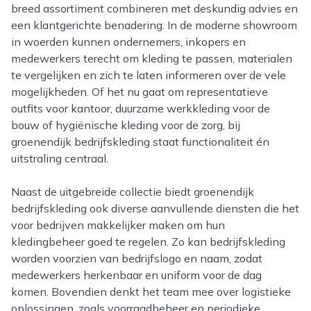
breed assortiment combineren met deskundig advies en
een klantgerichte benadering. In de moderne showroom
in woerden kunnen ondernemers, inkopers en
medewerkers terecht om kleding te passen, materialen
te vergelijken en zich te laten informeren over de vele
mogelijkheden. Of het nu gaat om representatieve
outfits voor kantoor, duurzame werkkleding voor de
bouw of hygiënische kleding voor de zorg, bij
groenendijk bedrijfskleding staat functionaliteit én
uitstraling centraal.
Naast de uitgebreide collectie biedt groenendijk
bedrijfskleding ook diverse aanvullende diensten die het
voor bedrijven makkelijker maken om hun
kledingbeheer goed te regelen. Zo kan bedrijfskleding
worden voorzien van bedrijfslogo en naam, zodat
medewerkers herkenbaar en uniform voor de dag
komen. Bovendien denkt het team mee over logistieke
oplossingen, zoals voorraadbeheer en periodieke