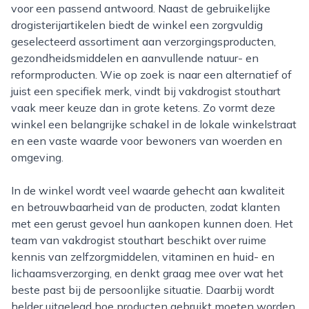
voor een passend antwoord. Naast de gebruikelijke
drogisterijartikelen biedt de winkel een zorgvuldig
geselecteerd assortiment aan verzorgingsproducten,
gezondheidsmiddelen en aanvullende natuur- en
reformproducten. Wie op zoek is naar een alternatief of
juist een specifiek merk, vindt bij vakdrogist stouthart
vaak meer keuze dan in grote ketens. Zo vormt deze
winkel een belangrijke schakel in de lokale winkelstraat
en een vaste waarde voor bewoners van woerden en
omgeving.
In de winkel wordt veel waarde gehecht aan kwaliteit
en betrouwbaarheid van de producten, zodat klanten
met een gerust gevoel hun aankopen kunnen doen. Het
team van vakdrogist stouthart beschikt over ruime
kennis van zelfzorgmiddelen, vitaminen en huid- en
lichaamsverzorging, en denkt graag mee over wat het
beste past bij de persoonlijke situatie. Daarbij wordt
helder uitgelegd hoe producten gebruikt moeten worden