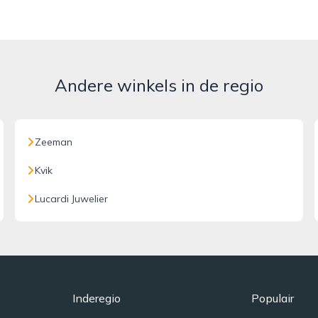
Andere winkels in de regio
Zeeman
Kvik
Lucardi Juwelier
Inderegio
Populair