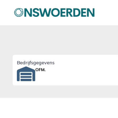
onswoerden.nl
Bedrijfsgegevens
OFM.