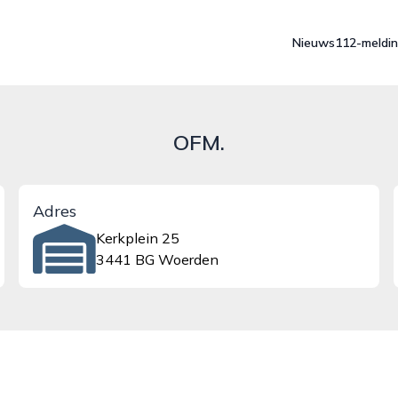
Nieuws
112-meldi
OFM.
Adres
Kerkplein 25
3441 BG Woerden