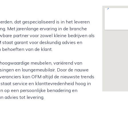
g. Met jarenlange ervaring in de branche
bare partner voor zowel kleine bedrijven als
M staat garant voor deskundig advies en
 behoeften van de klant.
ssingen en loungemeubilair. Door de nauwe
ranciers kan OFM altijd de nieuwste trends
staat service en klanttevredenheid hoog in
n op een persoonlijke benadering en
n advies tot levering.