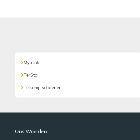
Mya Ink
TerStal
Telkamp schoenen
Ons Woerden