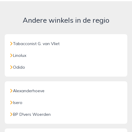
Andere winkels in de regio
Tabacconist G. van Vliet
Linolux
Odido
Alexanderhoeve
Isero
BP D!vers Woerden