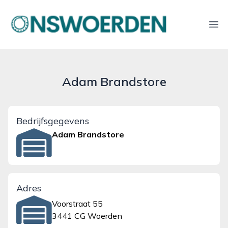
onswoerden.nl
Ope
Adam Brandstore
Bedrijfsgegevens
Adam Brandstore
Adres
Voorstraat 55
3441 CG Woerden