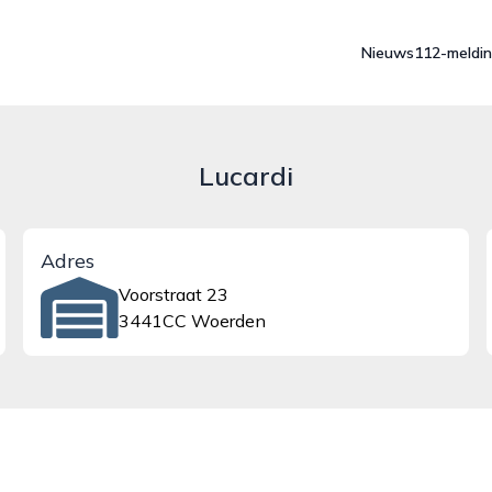
Nieuws
112-meldi
Lucardi
Adres
Voorstraat 23
3441CC Woerden