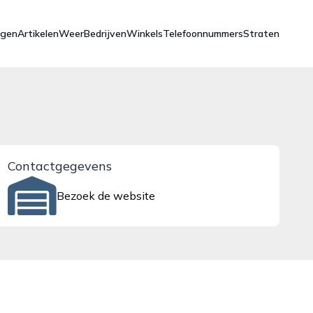
ngen
Artikelen
Weer
Bedrijven
Winkels
Telefoonnummers
Straten
Contactgegevens
Bezoek de website