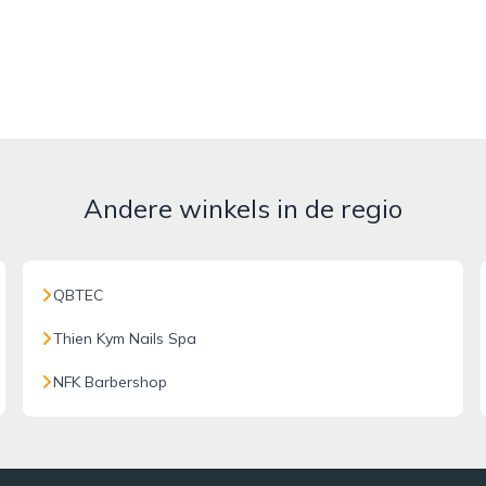
Andere winkels in de regio
QBTEC
Thien Kym Nails Spa
NFK Barbershop