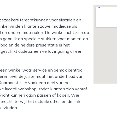
inkel vinden klanten zowel modieuze als
aal en andere materialen. De winkel richt zich op
jks gebruik en speciale stukken voor momenten
nbod en de heldere presentatie is het
geschikt cadeau, een verlovingsring of een
eren over de juiste maat, het onderhoud van
Daarnaast is er vaak een deel van het
ijke lucardi webshop, zodat klanten zich vooraf
ericht kunnen gaan passen of kopen. Wie
terecht, terwijl het actuele adres en de link
te vinden.