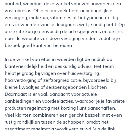
aanbod, waardoor deze winkel voor veel inwoners een
vast adres is. Of je nu op zoek bent naar dagelijkse
verzorging, make-up, vitamines of babyproducten, bij
etos in woerden vind je doorgaans wat je nodig hebt. Op
onze site kun je eenvoudig de adresgegevens en de link
naar de website van deze vestiging vinden, zodat je je
bezoek goed kunt voorbereiden.
In de winkel van etos in woerden ligt de nadruk op
klantvriendelijkheid en deskundig advies. Het team
helpt je graag bij vragen over huidverzorging,
haarverzorging of zelfzorgmedicatie, bijvoorbeeld bij
kleine kwaaltjes of seizoensgebonden klachten.
Daarnaast is er vaak aandacht voor actuele
aanbiedingen en voordeelacties, waardoor je je favoriete
producten regelmatig met korting kunt aanschaffen.
Veel klanten combineren een gericht bezoek met even
rustig rondkijken tussen de schappen, omdat het
assortiment regelmatig wordt vernieuwd. Via de link