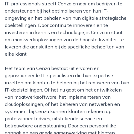
IT-professionals streeft Cenza ernaar om bedrijven te
ondersteunen bij het optimaliseren van hun IT-
omgeving en het behalen van hun digitale strategische
doelstellingen. Door continu te innoveren en te
investeren in kennis en technologie, is Cenza in staat
om maatwerkoplossingen van de hoogste kwaliteit te
leveren die aansluiten bij de specifieke behoeften van
elke klant.
Het team van Cenza bestaat uit ervaren en
gepassioneerde IT-specialisten die hun expertise
inzetten om klanten te helpen bij het realiseren van hun
IT-doelstellingen. Of het nu gaat om het ontwikkelen
van maatwerksoftware, het implementeren van
cloudoplossingen, of het beheren van netwerken en
systemen, bij Cenza kunnen klanten rekenen op
professioneel advies, uitstekende service en
betrouwbare ondersteuning. Door een persoonlijke
aanpak en een goede samenwerking met klanten,