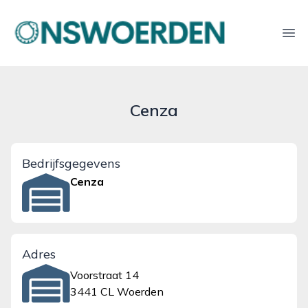
onswoerden.nl
Ope
Cenza
Bedrijfsgegevens
Cenza
Adres
Voorstraat 14
3441 CL Woerden