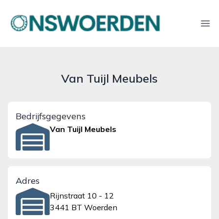
onswoerden.nl
Ope
Van Tuijl Meubels
Bedrijfsgegevens
Van Tuijl Meubels
Adres
Rijnstraat 10 - 12
3441 BT Woerden