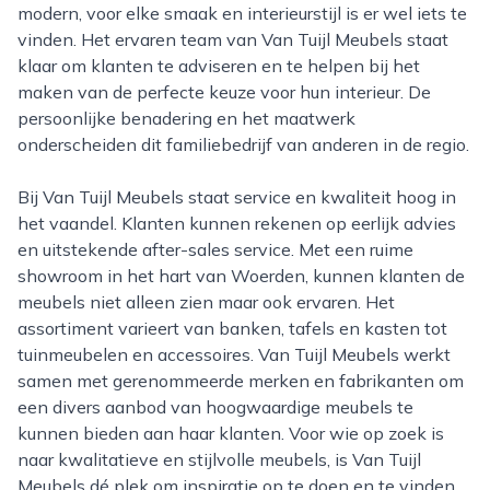
modern, voor elke smaak en interieurstijl is er wel iets te
vinden. Het ervaren team van Van Tuijl Meubels staat
klaar om klanten te adviseren en te helpen bij het
maken van de perfecte keuze voor hun interieur. De
persoonlijke benadering en het maatwerk
onderscheiden dit familiebedrijf van anderen in de regio.
Bij Van Tuijl Meubels staat service en kwaliteit hoog in
het vaandel. Klanten kunnen rekenen op eerlijk advies
en uitstekende after-sales service. Met een ruime
showroom in het hart van Woerden, kunnen klanten de
meubels niet alleen zien maar ook ervaren. Het
assortiment varieert van banken, tafels en kasten tot
tuinmeubelen en accessoires. Van Tuijl Meubels werkt
samen met gerenommeerde merken en fabrikanten om
een divers aanbod van hoogwaardige meubels te
kunnen bieden aan haar klanten. Voor wie op zoek is
naar kwalitatieve en stijlvolle meubels, is Van Tuijl
Meubels dé plek om inspiratie op te doen en te vinden