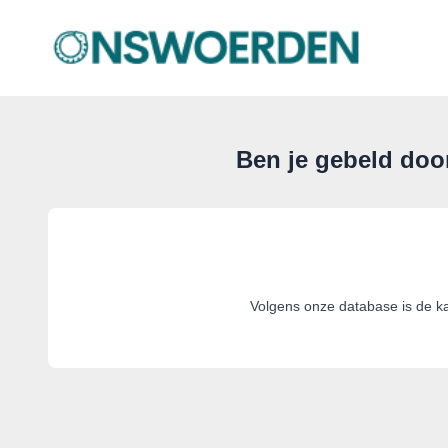
onswoerden.nl
Ben je gebeld doo
Volgens onze database is de k