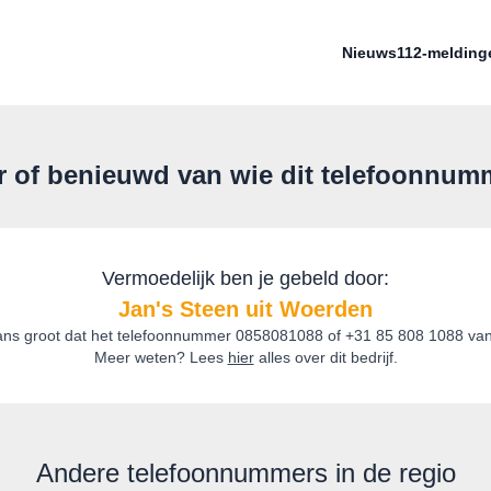
Nieuws
112-melding
r of benieuwd van wie dit telefoonnum
Vermoedelijk ben je gebeld door:
Jan's Steen uit Woerden
ans groot dat het telefoonnummer 0858081088 of +31 85 808 1088 van 
Meer weten? Lees
hier
alles over dit bedrijf.
Andere telefoonnummers in de regio