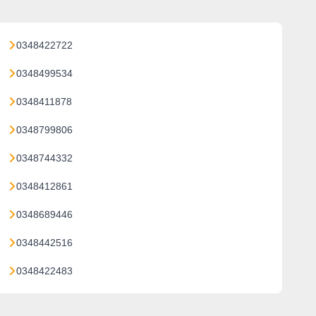
0348422722
0348499534
0348411878
0348799806
0348744332
0348412861
0348689446
0348442516
0348422483