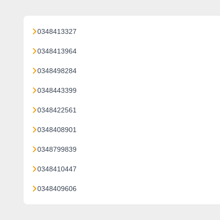
0348413327
0348413964
0348498284
0348443399
0348422561
0348408901
0348799839
0348410447
0348409606