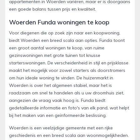
appartementen in Woerden variëren, maar er is doorgaans
een goede balans tussen prijs en kwaliteit.
Woerden Funda woningen te koop
Voor diegenen die op zoek zijn naar een koopwoning,
biedt Woerden een breed scala aan opties. Funda toont
een groot aantal woningen te koop, van ruime
gezinswoningen met grote tuinen tot knusse
starterswoningen. De verscheidenheid in stijl en prijsklasse
maakt het mogelijk voor zowel starters als doorstromers
om hun ideale woning te vinden. De huizenmarkt in
Woerden is over het algemeen stabiel, maar het is
raadzaam om snel te handelen als u uw droomhuis ziet,
aangezien de vraag vaak hoog is. Funda biedt
gedetailleerde informatie en foto's van elk pand, wat helpt
bij het maken van een geïnformeerde beslissing.
Woerden is een veelzijdige gemeente met een rijke
geschiedenis en een breed scala aan woonmogelijkheden.