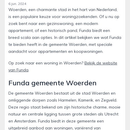
6 jun. 2024
Woerden, een charmante stad in het hart van Nederland,
is een populaire keuze voor woningzoekenden. Of u nu op
zoek bent naar een gezinswoning, een modern
appartement, of een historisch pand, Funda biedt een
breed scala aan opties. In dit artikel bekijken we wat Funda
te bieden heeft in de gemeente Woerden, met speciale
aandacht voor appartementen en koopwoningen.
Op zoek naar een woning in Woerden?
Bekijk de website
van Funda
.
Funda gemeente Woerden
De gemeente Woerden bestaat uit de stad Woerden en
omliggende dorpen zoals Harmelen, Kamerik, en Zegveld.
Deze regio staat bekend om zijn historische charme, mooie
natuur en centrale ligging tussen grote steden als Utrecht
en Amsterdam. Funda biedt in deze gemeente een
uitgebreid aanbod aan woningen, variërend van