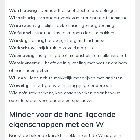
Wantrouwig
- vermoedt al snel slechte bedoelingen.
Wispelturig
- verandert vaak van standpunt of stemming.
Wraakzuchtig
- blijft zoeken naar genoegdoening.
Weifelend
- vindt het lastig knopen door te hakken.
Wrokkig
- draagt oude pijn lang met zich mee.
Werkschuw
- mijdt taken zoveel mogelijk.
Weemoedig
- is geneigd tot melancholie en stille verdriet.
Wereldvreemd
- heeft weinig voeling met wat er om hem
of haar heen gebeurt.
Willoos
- laat zich te makkelijk meedrijven met anderen.
Wrevelig
- heeft gauw een chagrijnige ondertoon.
Wie zo'n trek herkent, kan eraan werken door bewust
open te staan voor andere perspectieven.
Minder voor de hand liggende
eigenschappen met een W
Naast de bekende karaktertrekken kent de W nog een