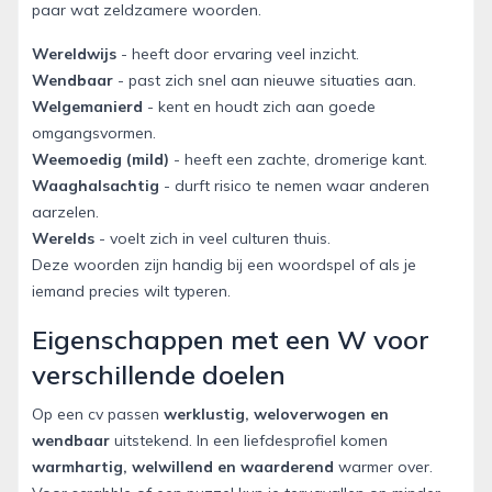
paar wat zeldzamere woorden.
Wereldwijs
- heeft door ervaring veel inzicht.
Wendbaar
- past zich snel aan nieuwe situaties aan.
Welgemanierd
- kent en houdt zich aan goede
omgangsvormen.
Weemoedig (mild)
- heeft een zachte, dromerige kant.
Waaghalsachtig
- durft risico te nemen waar anderen
aarzelen.
Werelds
- voelt zich in veel culturen thuis.
Deze woorden zijn handig bij een woordspel of als je
iemand precies wilt typeren.
Eigenschappen met een W voor
verschillende doelen
Op een cv passen
werklustig, weloverwogen en
wendbaar
uitstekend. In een liefdesprofiel komen
warmhartig, welwillend en waarderend
warmer over.