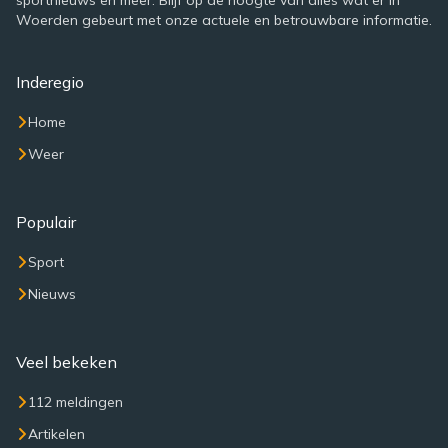
sportnieuws en meer. Blijf op de hoogte van alles wat er in
Woerden gebeurt met onze actuele en betrouwbare informatie.
Inderegio
Home
Weer
Populair
Sport
Nieuws
Veel bekeken
112 meldingen
Artikelen