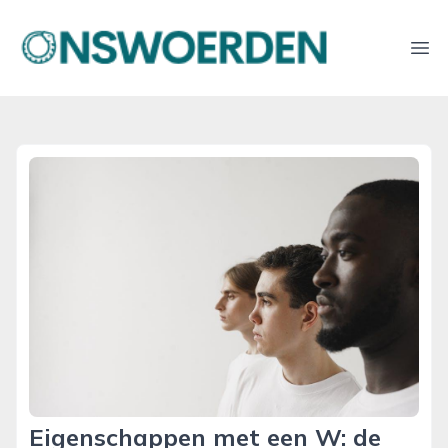
onswoerden.nl
Ope
Eigenschappen met een W: de