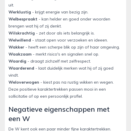
uit.
Werklustig
- krijgt energie van bezig zijn.
Welbespraakt
- kan helder en goed onder woorden
brengen wat hij of zij denkt.
Wilskrachtig
- zet door als iets belangrijk is.
Welwillend
- staat open voor verzoeken en ideeen.
Wakker
- heeft een scherpe blik op zijn of haar omgeving.
Waakzaam
- merkt risico's en signalen snel op.
Waardig
- draagt zichzelf met zelfrespect.
Waarderend
- laat duidelijk merken wat hij of zij goed
vindt.
Weloverwogen
- kiest pas na rustig wikken en wegen.
Deze positieve karaktertrekken passen mooi in een
sollicitatie of op een persoonlijk profiel.
Negatieve eigenschappen met
een W
De W kent ook een paar minder fijne karaktertrekken.