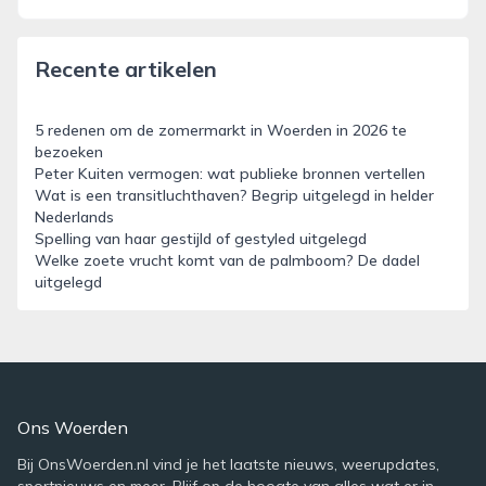
Recente artikelen
5 redenen om de zomermarkt in Woerden in 2026 te
bezoeken
Peter Kuiten vermogen: wat publieke bronnen vertellen
Wat is een transitluchthaven? Begrip uitgelegd in helder
Nederlands
Spelling van haar gestijld of gestyled uitgelegd
Welke zoete vrucht komt van de palmboom? De dadel
uitgelegd
Ons Woerden
Bij OnsWoerden.nl vind je het laatste nieuws, weerupdates,