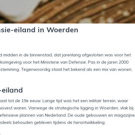
nsie-eiland in Woerden
and midden in de binnenstad, dat jarenlang afgesloten was voor het
rkomgeving voor het Ministerie van Defensie. Pas in de jaren 2000
estemming. Tegenwoordig staat het bekend als een mix van wonen,
-eiland
aat tot de 19e eeuw. Lange tijd was het een militair terrein, waar
svest waren. Vanwege de strategische ligging in Woerden, vlak bij
 de defensieve plannen van Nederland. De oude gebouwen en magazijn
endeels behouden gebleven tijdens de herontwikkeling.