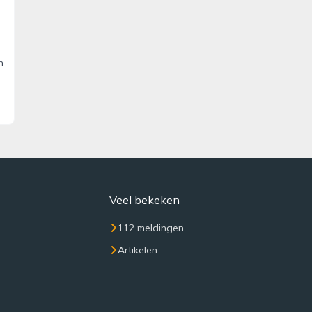
n
Veel bekeken
112 meldingen
Artikelen