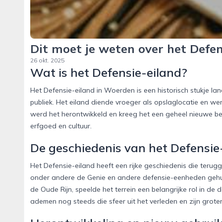
Dit moet je weten over het Defe
26 okt. 2025
Wat is het Defensie-eiland?
Het Defensie-eiland in Woerden is een historisch stukje l
publiek. Het eiland diende vroeger als opslaglocatie en we
werd het herontwikkeld en kreeg het een geheel nieuwe b
erfgoed en cultuur.
De geschiedenis van het Defensie
Het Defensie-eiland heeft een rijke geschiedenis die terugg
onder andere de Genie en andere defensie-eenheden gehui
de Oude Rijn, speelde het terrein een belangrijke rol in
ademen nog steeds die sfeer uit het verleden en zijn grot