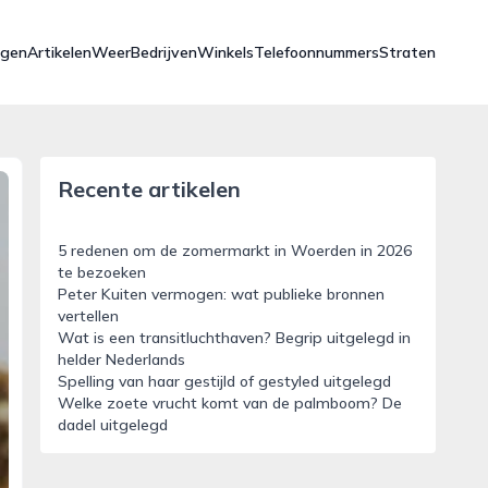
ngen
Artikelen
Weer
Bedrijven
Winkels
Telefoonnummers
Straten
Recente artikelen
5 redenen om de zomermarkt in Woerden in 2026
te bezoeken
Peter Kuiten vermogen: wat publieke bronnen
vertellen
Wat is een transitluchthaven? Begrip uitgelegd in
helder Nederlands
Spelling van haar gestijld of gestyled uitgelegd
Welke zoete vrucht komt van de palmboom? De
dadel uitgelegd