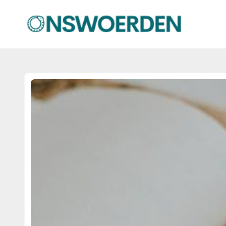
onswoerden.nl