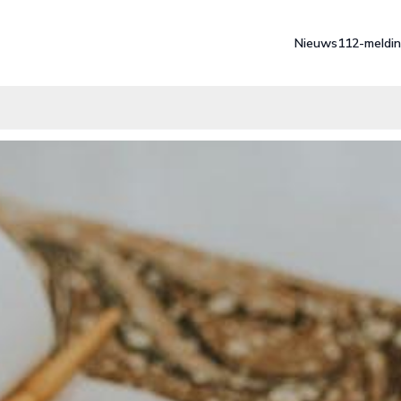
Nieuws
112-meldi