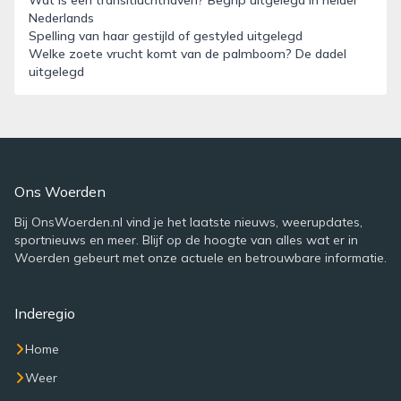
Wat is een transitluchthaven? Begrip uitgelegd in helder
Nederlands
Spelling van haar gestijld of gestyled uitgelegd
Welke zoete vrucht komt van de palmboom? De dadel
uitgelegd
Ons Woerden
Bij OnsWoerden.nl vind je het laatste nieuws, weerupdates,
sportnieuws en meer. Blijf op de hoogte van alles wat er in
Woerden gebeurt met onze actuele en betrouwbare informatie.
Inderegio
Home
Weer