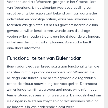
Voor een stad als Woerden, gelegen in het Groene Hart
van Nederland, is nauwkeurige weersvoorspelling van
groot belang. De regio staat bekend om haar agrarische
activiteiten en prachtige natuur, waar veel inwoners en
toeristen van genieten. Of het nu gaat om boeren die hun
gewassen willen beschermen, wandelaars die droge
voeten willen houden tijdens een tocht door de weilanden,
of fietsers die hun rit willen plannen, Buienradar biedt
onmisbare informatie.
Functionaliteiten van Buienradar
Buienradar biedt een breed scala aan functionaliteiten die
specifiek nuttig zijn voor de inwoners van Woerden. De
belangrijkste functie is de neerslagradar, die regenbuien
tot op de minuut nauwkeurig kan voorspellen. Daarnaast
zijn er lange termijn weersvoorspellingen, windinformatie,
temperatuurgegevens en onweeralerts. De mogelijkheid om
meldingen in te stellen zorgt ervoor dat inwoners altijd op
de hoogte zijn van naderende slecht weer.