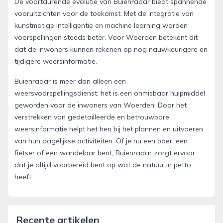
De voortdurende evolutie van Buienradar biedt spannende
vooruitzichten voor de toekomst. Met de integratie van
kunstmatige intelligentie en machine learning worden
voorspellingen steeds beter. Voor Woerden betekent dit
dat de inwoners kunnen rekenen op nog nauwkeurigere en
tijdigere weersinformatie.
Buienradar is meer dan alleen een
weersvoorspellingsdienst; het is een onmisbaar hulpmiddel
geworden voor de inwoners van Woerden. Door het
verstrekken van gedetailleerde en betrouwbare
weersinformatie helpt het hen bij het plannen en uitvoeren
van hun dagelijkse activiteiten. Of je nu een boer, een
fietser of een wandelaar bent, Buienradar zorgt ervoor
dat je altijd voorbereid bent op wat de natuur in petto
heeft.
Recente artikelen