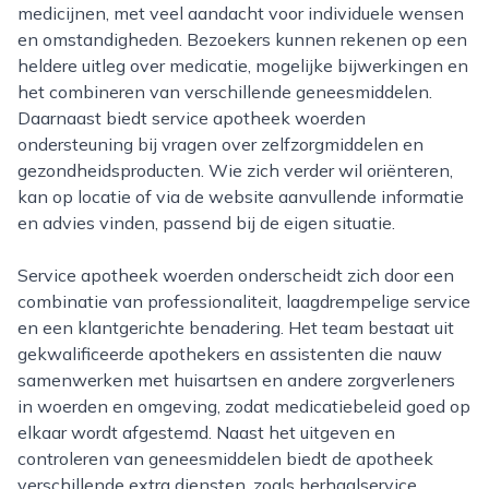
medicijnen, met veel aandacht voor individuele wensen
en omstandigheden. Bezoekers kunnen rekenen op een
heldere uitleg over medicatie, mogelijke bijwerkingen en
het combineren van verschillende geneesmiddelen.
Daarnaast biedt service apotheek woerden
ondersteuning bij vragen over zelfzorgmiddelen en
gezondheidsproducten. Wie zich verder wil oriënteren,
kan op locatie of via de website aanvullende informatie
en advies vinden, passend bij de eigen situatie.
Service apotheek woerden onderscheidt zich door een
combinatie van professionaliteit, laagdrempelige service
en een klantgerichte benadering. Het team bestaat uit
gekwalificeerde apothekers en assistenten die nauw
samenwerken met huisartsen en andere zorgverleners
in woerden en omgeving, zodat medicatiebeleid goed op
elkaar wordt afgestemd. Naast het uitgeven en
controleren van geneesmiddelen biedt de apotheek
verschillende extra diensten, zoals herhaalservice,