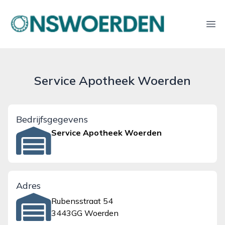
onswoerden.nl
Ope
Service Apotheek Woerden
Bedrijfsgegevens
Service Apotheek Woerden
Adres
Rubensstraat 54
3443GG Woerden