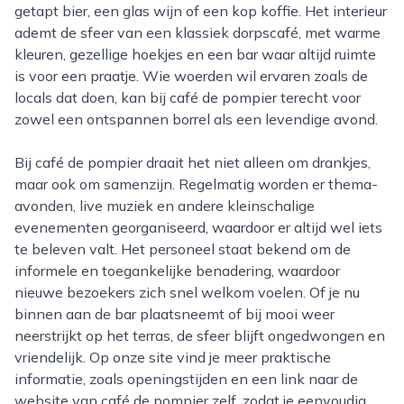
getapt bier, een glas wijn of een kop koffie. Het interieur
ademt de sfeer van een klassiek dorpscafé, met warme
kleuren, gezellige hoekjes en een bar waar altijd ruimte
is voor een praatje. Wie woerden wil ervaren zoals de
locals dat doen, kan bij café de pompier terecht voor
zowel een ontspannen borrel als een levendige avond.
Bij café de pompier draait het niet alleen om drankjes,
maar ook om samenzijn. Regelmatig worden er thema-
avonden, live muziek en andere kleinschalige
evenementen georganiseerd, waardoor er altijd wel iets
te beleven valt. Het personeel staat bekend om de
informele en toegankelijke benadering, waardoor
nieuwe bezoekers zich snel welkom voelen. Of je nu
binnen aan de bar plaatsneemt of bij mooi weer
neerstrijkt op het terras, de sfeer blijft ongedwongen en
vriendelijk. Op onze site vind je meer praktische
informatie, zoals openingstijden en een link naar de
website van café de pompier zelf, zodat je eenvoudig