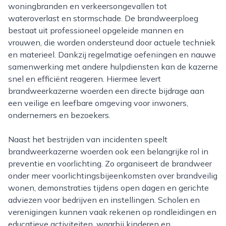
woningbranden en verkeersongevallen tot
wateroverlast en stormschade. De brandweerploeg
bestaat uit professioneel opgeleide mannen en
vrouwen, die worden ondersteund door actuele techniek
en materieel. Dankzij regelmatige oefeningen en nauwe
samenwerking met andere hulpdiensten kan de kazerne
snel en efficiënt reageren. Hiermee levert
brandweerkazerne woerden een directe bijdrage aan
een veilige en leefbare omgeving voor inwoners,
ondernemers en bezoekers.
Naast het bestrijden van incidenten speelt
brandweerkazerne woerden ook een belangrijke rol in
preventie en voorlichting. Zo organiseert de brandweer
onder meer voorlichtingsbijeenkomsten over brandveilig
wonen, demonstraties tijdens open dagen en gerichte
adviezen voor bedrijven en instellingen. Scholen en
verenigingen kunnen vaak rekenen op rondleidingen en
educatieve activiteiten, waarbij kinderen en