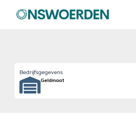
onswoerden.nl
Bedrijfsgegevens
Geldmaat