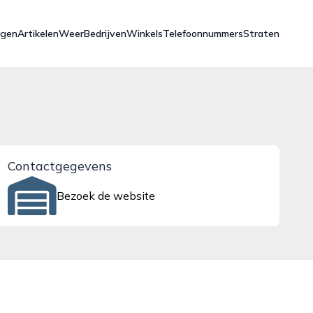
ngen
Artikelen
Weer
Bedrijven
Winkels
Telefoonnummers
Straten
Contactgegevens
Bezoek de website