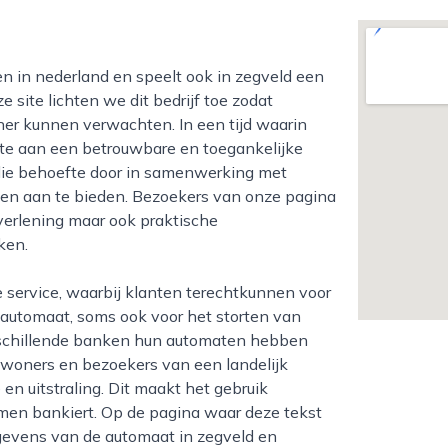
e site lichten we dit bedrijf toe zodat
ner kunnen verwachten. In een tijd waarin
efte aan een betrouwbare en toegankelijke
 die behoefte door in samenwerking met
en aan te bieden. Bezoekers van onze pagina
tverlening maar ook praktische
ken.
 automaat, soms ook voor het storten van
verschillende banken hun automaten hebben
woners en bezoekers van een landelijk
n uitstraling. Dit maakt het gebruik
 men bankiert. Op de pagina waar deze tekst
gevens van de automaat in zegveld en