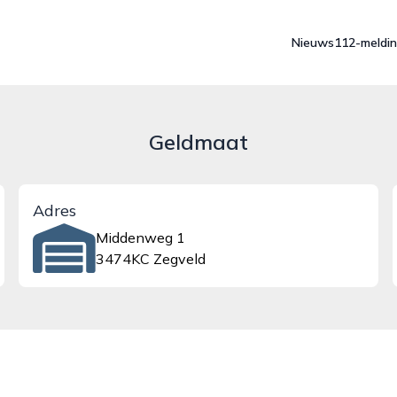
Nieuws
112-meldi
Geldmaat
Adres
Middenweg 1
3474KC Zegveld