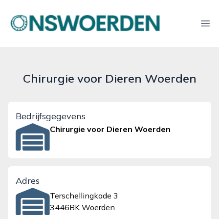
onswoerden.nl
Ope
Chirurgie voor Dieren Woerden
Bedrijfsgegevens
Chirurgie voor Dieren Woerden
Adres
Terschellingkade 3
3446BK Woerden