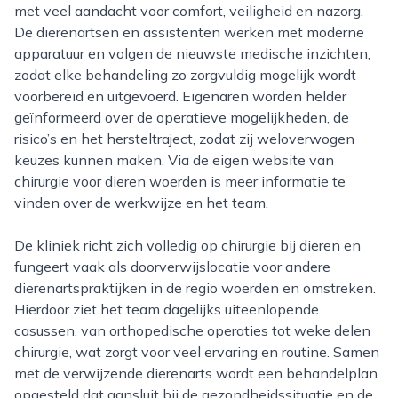
met veel aandacht voor comfort, veiligheid en nazorg.
De dierenartsen en assistenten werken met moderne
apparatuur en volgen de nieuwste medische inzichten,
zodat elke behandeling zo zorgvuldig mogelijk wordt
voorbereid en uitgevoerd. Eigenaren worden helder
geïnformeerd over de operatieve mogelijkheden, de
risico’s en het hersteltraject, zodat zij weloverwogen
keuzes kunnen maken. Via de eigen website van
chirurgie voor dieren woerden is meer informatie te
vinden over de werkwijze en het team.
De kliniek richt zich volledig op chirurgie bij dieren en
fungeert vaak als doorverwijslocatie voor andere
dierenartspraktijken in de regio woerden en omstreken.
Hierdoor ziet het team dagelijks uiteenlopende
casussen, van orthopedische operaties tot weke delen
chirurgie, wat zorgt voor veel ervaring en routine. Samen
met de verwijzende dierenarts wordt een behandelplan
opgesteld dat aansluit bij de gezondheidssituatie en de