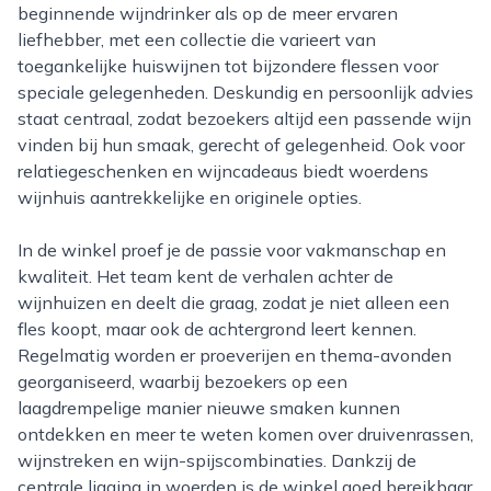
beginnende wijndrinker als op de meer ervaren
liefhebber, met een collectie die varieert van
toegankelijke huiswijnen tot bijzondere flessen voor
speciale gelegenheden. Deskundig en persoonlijk advies
staat centraal, zodat bezoekers altijd een passende wijn
vinden bij hun smaak, gerecht of gelegenheid. Ook voor
relatiegeschenken en wijncadeaus biedt woerdens
wijnhuis aantrekkelijke en originele opties.
In de winkel proef je de passie voor vakmanschap en
kwaliteit. Het team kent de verhalen achter de
wijnhuizen en deelt die graag, zodat je niet alleen een
fles koopt, maar ook de achtergrond leert kennen.
Regelmatig worden er proeverijen en thema-avonden
georganiseerd, waarbij bezoekers op een
laagdrempelige manier nieuwe smaken kunnen
ontdekken en meer te weten komen over druivenrassen,
wijnstreken en wijn-spijscombinaties. Dankzij de
centrale ligging in woerden is de winkel goed bereikbaar