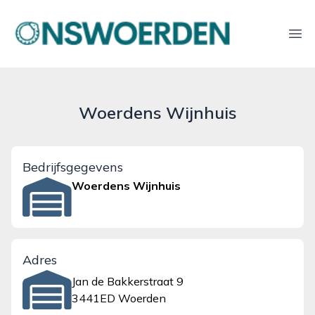
onswoerden.nl
Ope
Woerdens Wijnhuis
Bedrijfsgegevens
Woerdens Wijnhuis
Adres
Jan de Bakkerstraat 9
3441ED Woerden