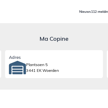
Nieuws
112-meldi
Ma Copine
Adres
Plantsoen 5
3441 EK Woerden