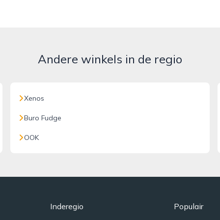
Andere winkels in de regio
Xenos
Buro Fudge
OOK
Inderegio
Populair