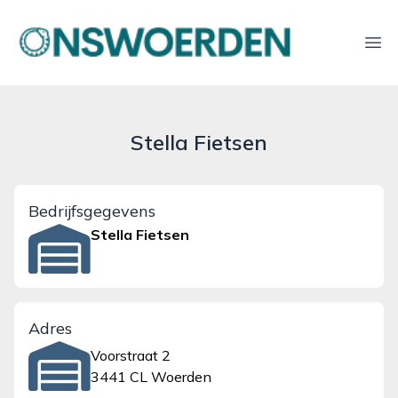
onswoerden.nl
Ope
Stella Fietsen
Bedrijfsgegevens
Stella Fietsen
Adres
Voorstraat 2
3441 CL Woerden