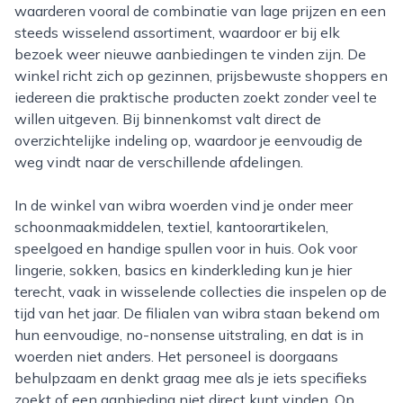
waarderen vooral de combinatie van lage prijzen en een
steeds wisselend assortiment, waardoor er bij elk
bezoek weer nieuwe aanbiedingen te vinden zijn. De
winkel richt zich op gezinnen, prijsbewuste shoppers en
iedereen die praktische producten zoekt zonder veel te
willen uitgeven. Bij binnenkomst valt direct de
overzichtelijke indeling op, waardoor je eenvoudig de
weg vindt naar de verschillende afdelingen.
In de winkel van wibra woerden vind je onder meer
schoonmaakmiddelen, textiel, kantoorartikelen,
speelgoed en handige spullen voor in huis. Ook voor
lingerie, sokken, basics en kinderkleding kun je hier
terecht, vaak in wisselende collecties die inspelen op de
tijd van het jaar. De filialen van wibra staan bekend om
hun eenvoudige, no-nonsense uitstraling, en dat is in
woerden niet anders. Het personeel is doorgaans
behulpzaam en denkt graag mee als je iets specifieks
zoekt of een aanbieding niet direct kunt vinden. Op